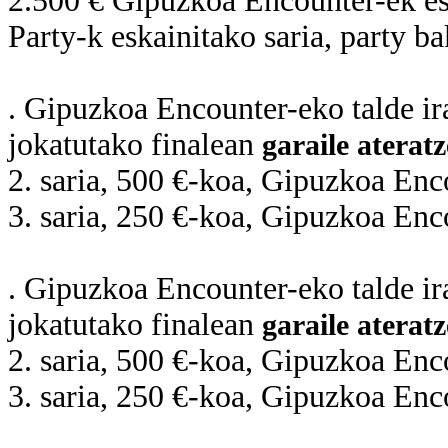
2.500 € Gipuzkoa Encounter-ek es
Party-k eskainitako saria, party ba
. Gipuzkoa Encounter-eko talde ir
jokatutako finalean
garaile aterat
2. saria, 500 €-koa, Gipuzkoa Enco
3. saria, 250 €-koa, Gipuzkoa Enco
. Gipuzkoa Encounter-eko talde ir
jokatutako finalean
garaile aterat
2. saria, 500 €-koa, Gipuzkoa Enco
3. saria, 250 €-koa, Gipuzkoa Enco