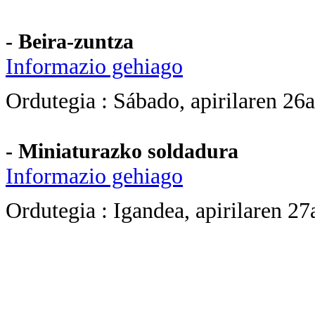
- Beira-zuntza
Informazio gehiago
Ordutegia
: Sábado, apirilaren 26
- Miniaturazko soldadura
Informazio gehiago
Ordutegia : Igandea, apirilaren 27